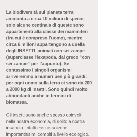
La biodiversità sul pianeta terra
ammonta a circa 10 milioni di specie;
solo alcune centinaia di queste sono
appartenenti alla classe dei mammiferi
(tra cui è compreso l’uomo), mentre
circa 6 milioni appartengono a quella
degli INSETTI, animali con sei zampe
(superclasse Hexapoda, dal greco “con
sei zampe” per l’appunto). Se
contassimo i singoli organismi
arriveremmo a numeri ben più grandi:
per ogni uomo sulla terra ci sono da 200
a 2000 kg di insetti. Sono quindi molto
abbondanti anche in termini di
biomassa.
Gli insetti sono anche spesso coinvolti
nella nostra economia, di solito a nostra
insaputa. Infatti essi assolvono
importantissimi compiti a livello ecologico,