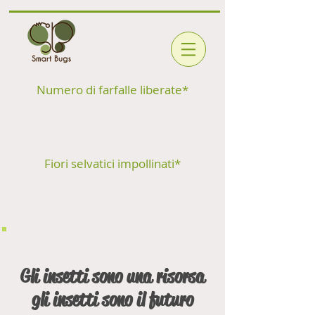
Numero di farfalle liberate*
Fiori selvatici impollinati*
Gli insetti sono una risorsa
gli insetti sono il futuro