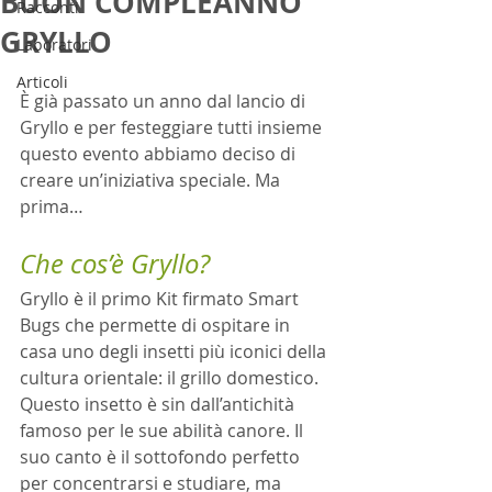
BUON COMPLEANNO
Racconti
GRYLLO
Laboratori
Articoli
È già passato un anno dal lancio di 
Gryllo e per festeggiare tutti insieme 
questo evento abbiamo deciso di 
creare un’iniziativa speciale. Ma 
prima…
Che cos’è Gryllo?
Gryllo è il primo Kit firmato Smart 
Bugs che permette di ospitare in 
casa uno degli insetti più iconici della 
cultura orientale: il grillo domestico. 
Questo insetto è sin dall’antichità 
famoso per le sue abilità canore. Il 
suo canto è il sottofondo perfetto 
per concentrarsi e studiare, ma 