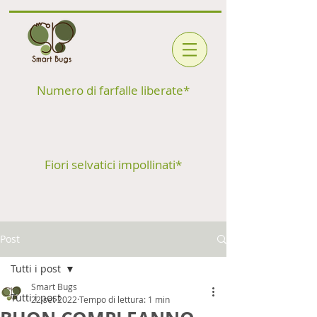
Numero di farfalle liberate*
Fiori selvatici impollinati*
Post
Tutti i post
Smart Bugs
Tutti i post
22 set 2022
Tempo di lettura: 1 min