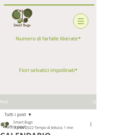
Numero di farfalle liberate*
Fiori selvatici impollinati*
Post
Tutti i post
Smart Bugs
Tutti i post
30 nov 2022
Tempo di lettura: 1 min