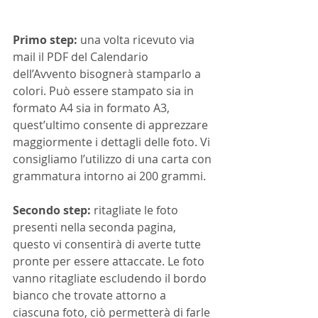
Primo step:
 una volta ricevuto via 
mail il PDF del Calendario 
dell’Avvento bisognerà stamparlo a 
colori. Può essere stampato sia in 
formato A4 sia in formato A3, 
quest’ultimo consente di apprezzare 
maggiormente i dettagli delle foto. Vi 
consigliamo l’utilizzo di una carta con 
grammatura intorno ai 200 grammi.
Secondo step:
 ritagliate le foto 
presenti nella seconda pagina, 
questo vi consentirà di averte tutte 
pronte per essere attaccate. Le foto 
vanno ritagliate escludendo il bordo 
bianco che trovate attorno a 
ciascuna foto, ciò permetterà di farle 